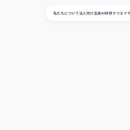
私たちについて
法人向け生成AI研修
クリエイ