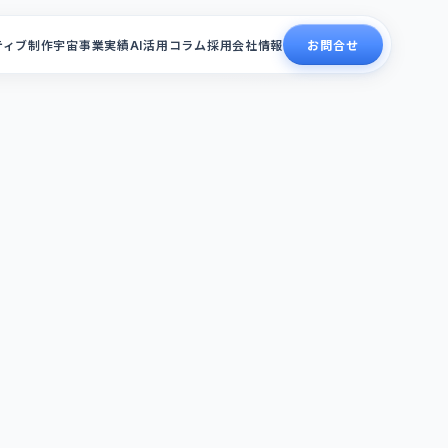
ティブ制作
宇宙事業
実績
AI活用コラム
採用
会社情報
お問合せ