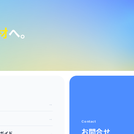
材
へ。
→
→
Contact
お問合せ
→
ガイド